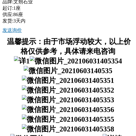
品牌:文朔石业
起订:1座
供应:86座
发货:3天内
发送询价
温馨提示：由于市场浮动较大，以上价
格仅供参考，具体请来电咨询