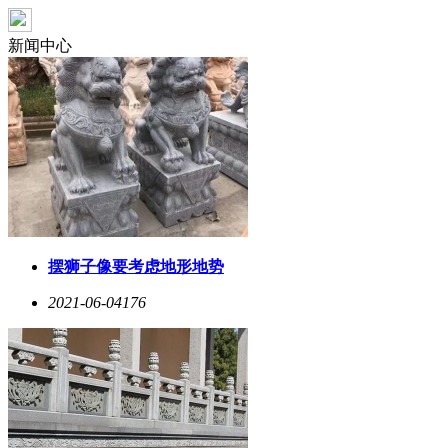
新闻中心
摆狮子像要考虑地形地势
2021-06-04
176